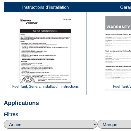
Instructions d'installation
Garan
Vidéo 1
Vidéo 2
Vidéo 3
Fuel Tank General Installation Instructions
Fuel Tank 
Applications
Filtres
Vidéo 4