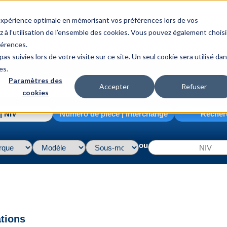
 expérience optimale en mémorisant vos préférences lors de vos
z à l’utilisation de l’ensemble des cookies. Vous pouvez également choisi
férences.
as suivies lors de votre visite sur ce site. Un seul cookie sera utilisé da
es.
Paramètres des
Accepter
Refuser
cookies
| NIV
Numéro de pièce | interchange
Recher
ou
ations