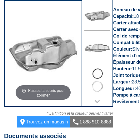
Vidéo 5
Anneau de ve
Capacité
18 
Carter attac
Carter avec 
Col de remp
Dessus
Compatibili
Couleur
Silv
Élément d’in
Épaisseur d
Hauteur
11.5
Devant
Joint toriqu
Largeur
28.5
Longueur
40
Passez la souris pour
Pompe à car
zoomer
Revêtement 
Kit
* La finition et la couleur peuvent varier
place
call
Trouvez un magasin
1 888 910-8888
Documents associés
Dessus