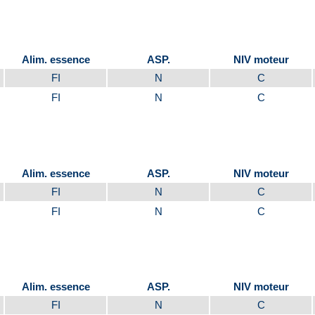
Alim. essence
ASP.
NIV moteur
FI
N
C
FI
N
C
Alim. essence
ASP.
NIV moteur
FI
N
C
FI
N
C
Alim. essence
ASP.
NIV moteur
FI
N
C