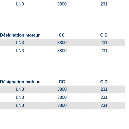
LN3
3800
231
Désignation moteur
CC
CID
LN3
3800
231
LN3
3800
231
Désignation moteur
CC
CID
LN3
3800
231
LN3
3800
231
LN3
3800
231