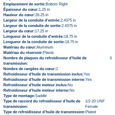
Emplacement de sortie
Bottom Right
Épaisseur du cœur
1.25 in
Hauteur du cœur
28.25 in
Largeur de la conduite d’entrée
2.4375 in
Largeur de la conduite de sortie
2.4375 in
Largeur du cœur
17.25 in
Longueur de la conduite d’entrée
18.75 in
Longueur de la conduite de sortie
18.75 in
Matériau du cœur
Aluminum
Matériau du réservoir
Plastic
Nombre de plaques du refroidisseur d’huile de
3
transmission
Nombre de rangées du cœur
1
Refroidisseur d’huile de transmission inclus
Yes
Refroidisseur d’huile de transmission interne
Yes
Refroidisseur d’huile moteur inclus
No
Refroidisseur d’huile moteur interne
No
Type de montage
Saddle
Type de raccord du refroidisseur d’huile de
1/2-20 UNF
transmission
Female
Type de refroidisseur d’huile de transmission
Plated