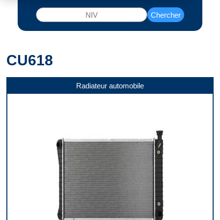
Chercher
CU618
Radiateur automobile