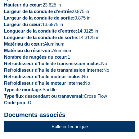
Hauteur du cœur
23.625 in
Largeur de la conduite d’entrée
0.875 in
Largeur de la conduite de sortie
0.875 in
Largeur du cœur
13.6875 in
Longueur de la conduite d’entrée
14.3125 in
Longueur de la conduite de sortie
14.3125 in
Matériau du cœur
Aluminum
Matériau du réservoir
Aluminum
Nombre de rangées du cœur
1
Refroidisseur d’huile de transmission inclus
No
Refroidisseur d’huile de transmission interne
No
Refroidisseur d’huile moteur inclus
No
Refroidisseur d’huile moteur interne
No
Type de montage
Saddle
Type flux descendant ou transversal
Cross Flow
Code pop.
D
Documents associés
Bulletin Technique