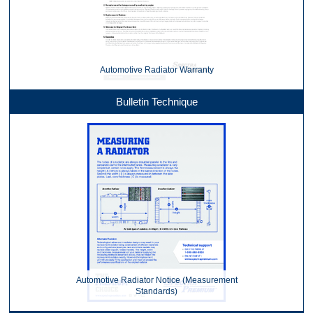
Automotive Radiator Warranty
Bulletin Technique
Automotive Radiator Notice (Measurement
Standards)