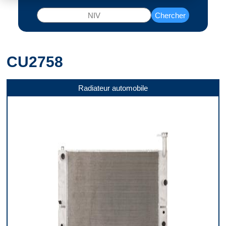
Chercher
CU2758
Radiateur automobile