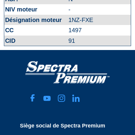
-
1NZ-FXE
1497
91
Siège social de Spectra Premium