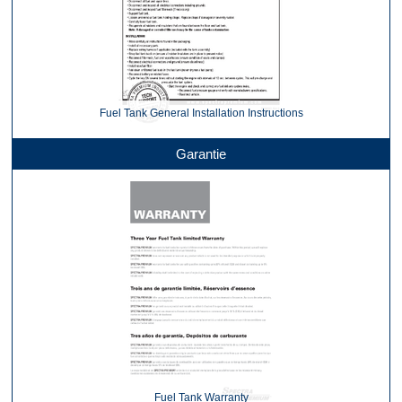
Fuel Tank General Installation Instructions
Garantie
Fuel Tank Warranty