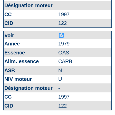
-
1997
122
launch
1979
GAS
CARB
N
U
-
1997
122