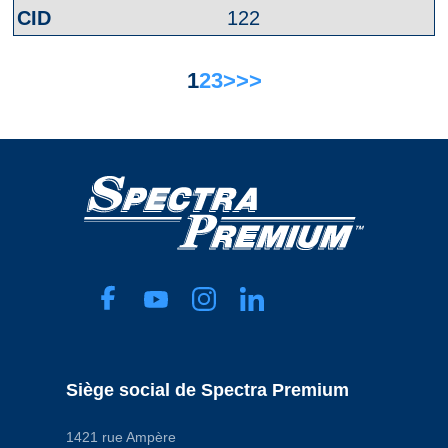
122
1
2
3
>
>>
Siège social de Spectra Premium
1421 rue Ampère