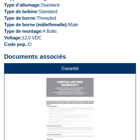
Type d’allumage
Standard
Type de bobine
Standard
Type de borne
Threaded
Type de borne (mâle/femelle)
Male
Type de montage
4 Bolts
Voltage
12.0 VDC
Code pop.
D
Documents associés
Garantie