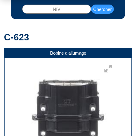
Chercher
C-623
Bobine d’allumage