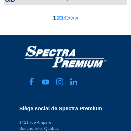
1
2
3
4
>
>>
Siège social de Spectra Premium
1421 rue Ampère
Boucherville, Québec