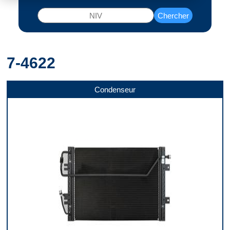
Chercher
7-4622
Condenseur