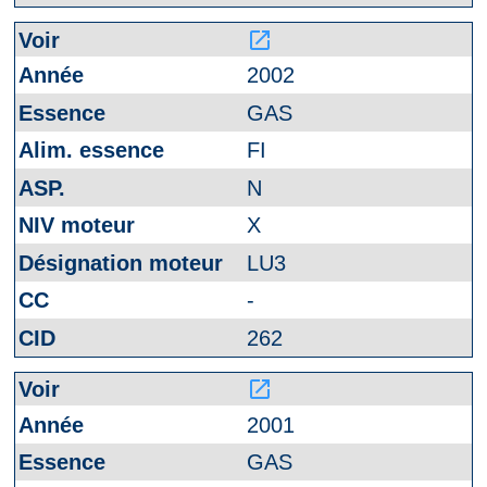
launch
2002
GAS
FI
N
X
LU3
-
262
launch
2001
GAS