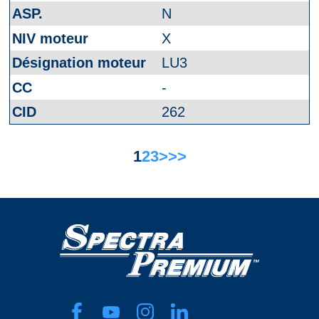
N
X
LU3
-
262
1
2
3
>
>>