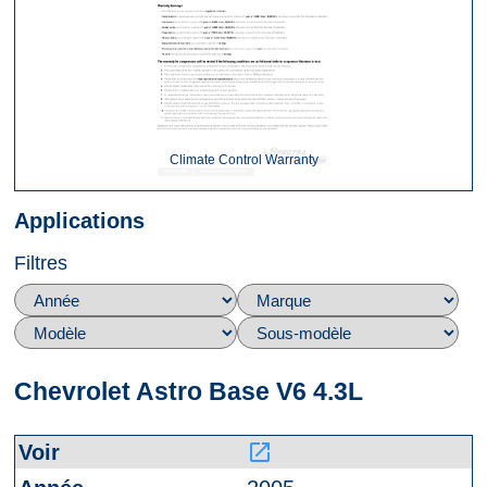
Climate Control Warranty
Applications
Filtres
Chevrolet Astro Base V6 4.3L
launch