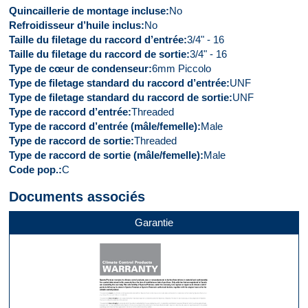
Quincaillerie de montage incluse
No
Refroidisseur d’huile inclus
No
Taille du filetage du raccord d’entrée
3/4" - 16
Taille du filetage du raccord de sortie
3/4" - 16
Type de cœur de condenseur
6mm Piccolo
Type de filetage standard du raccord d’entrée
UNF
Type de filetage standard du raccord de sortie
UNF
Type de raccord d’entrée
Threaded
Type de raccord d’entrée (mâle/femelle)
Male
Type de raccord de sortie
Threaded
Type de raccord de sortie (mâle/femelle)
Male
Code pop.
C
Documents associés
Garantie