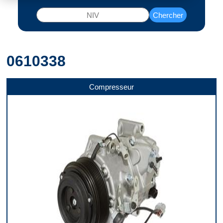
Chercher
0610338
Compresseur