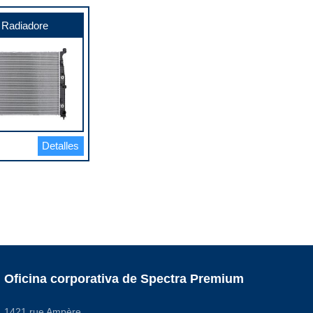
Radiadore
Detalles
Oficina corporativa de Spectra Premium
1421 rue Ampère