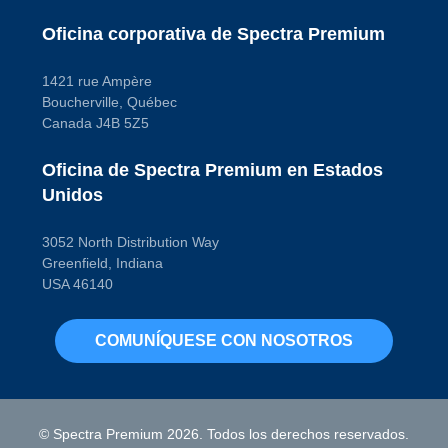
Oficina corporativa de Spectra Premium
1421 rue Ampère
Boucherville, Québec
Canada J4B 5Z5
Oficina de Spectra Premium en Estados
Unidos
3052 North Distribution Way
Greenfield, Indiana
USA 46140
COMUNÍQUESE CON NOSOTROS
© Spectra Premium 2026. Todos los derechos reservados.