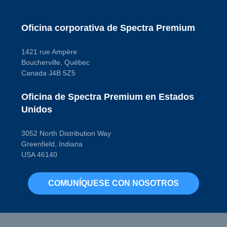
D
Oficina corporativa de Spectra Premium
1421 rue Ampère
Boucherville, Québec
Canada J4B 5Z5
Oficina de Spectra Premium en Estados
Unidos
3052 North Distribution Way
Greenfield, Indiana
USA 46140
COMUNÍQUESE CON NOSOTROS