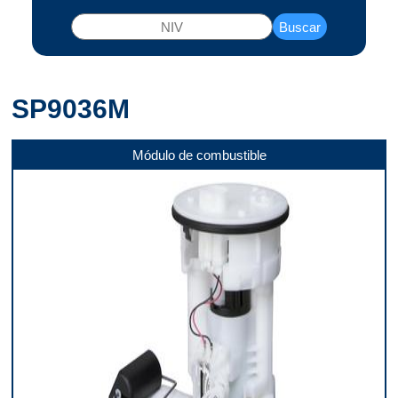
Buscar
SP9036M
Módulo de combustible