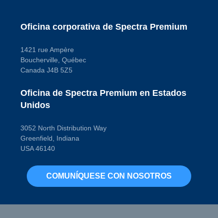
Oficina corporativa de Spectra Premium
1421 rue Ampère
Boucherville, Québec
Canada J4B 5Z5
Oficina de Spectra Premium en Estados
Unidos
3052 North Distribution Way
Greenfield, Indiana
USA 46140
COMUNÍQUESE CON NOSOTROS