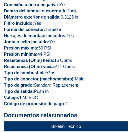
Conexión a tierra negativa
Yes
Dentro del tanque o externo
In Tank
Diámetro exterior de salida
0.3125 in
Filtro incluido
Yes
Forma del conector
Trapeze
Herrajes de montaje incluidos
Yes
Junta o sello incluido
Yes
Presión máxima
50 PSI
Presión mínima
44 PSI
Resistencia (Ohm) llena
15 Ohms
Resistencia (Ohm) vacía
411 Ohms
Tipo de combustible
Gas
Tipo de conector (macho/hembra)
Male
Tipo de grado
Standard Replacement
Tipo de salida
Push In
Voltaje
12.0 VDC
Código de propósito de pago
C
Documentos relacionados
Boletín Técnico