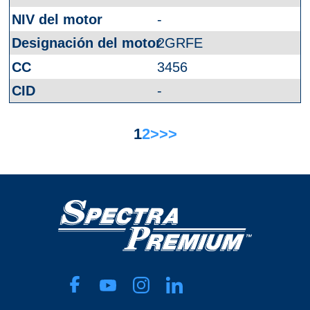
-
2GRFE
3456
-
1
2
>
>>