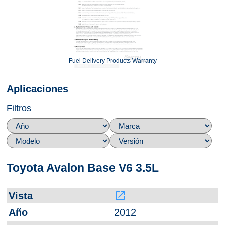
Fuel Delivery Products Warranty
Aplicaciones
Filtros
Toyota Avalon Base V6 3.5L
launch
2012