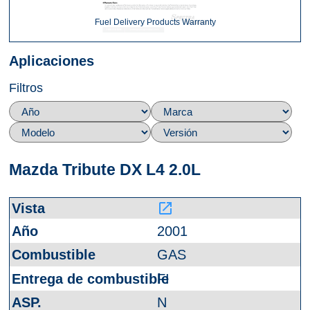
Fuel Delivery Products Warranty
Aplicaciones
Filtros
Mazda Tribute DX L4 2.0L
launch
2001
GAS
FI
N