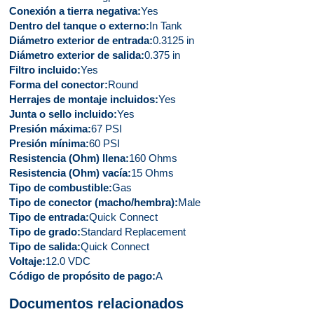
Conexión a tierra negativa
Yes
Dentro del tanque o externo
In Tank
Diámetro exterior de entrada
0.3125 in
Diámetro exterior de salida
0.375 in
Filtro incluido
Yes
Forma del conector
Round
Herrajes de montaje incluidos
Yes
Junta o sello incluido
Yes
Presión máxima
67 PSI
Presión mínima
60 PSI
Resistencia (Ohm) llena
160 Ohms
Resistencia (Ohm) vacía
15 Ohms
Tipo de combustible
Gas
Tipo de conector (macho/hembra)
Male
Tipo de entrada
Quick Connect
Tipo de grado
Standard Replacement
Tipo de salida
Quick Connect
Voltaje
12.0 VDC
Código de propósito de pago
A
Documentos relacionados