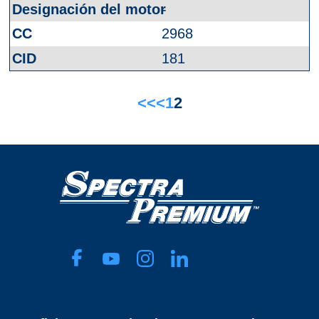
-
2968
181
<<
<
1
2