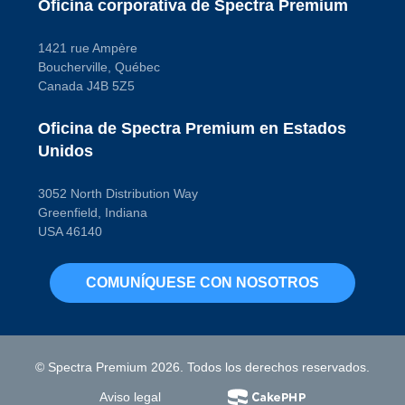
Oficina corporativa de Spectra Premium
1421 rue Ampère
Boucherville, Québec
Canada J4B 5Z5
Oficina de Spectra Premium en Estados
Unidos
3052 North Distribution Way
Greenfield, Indiana
USA 46140
COMUNÍQUESE CON NOSOTROS
© Spectra Premium 2026. Todos los derechos reservados.
Aviso legal