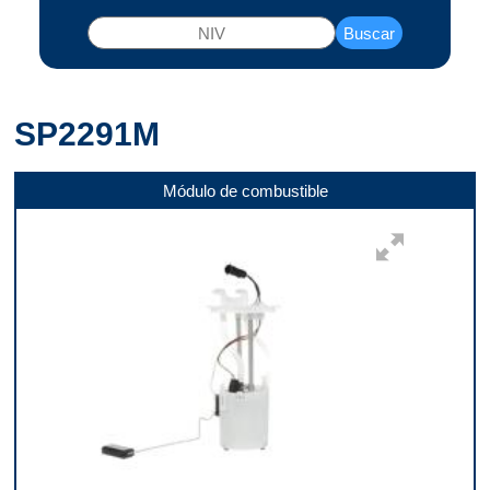
Buscar
SP2291M
Módulo de combustible