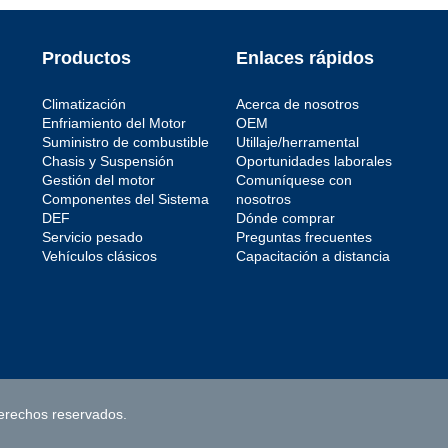
Productos
Enlaces rápidos
Climatización
Acerca de nosotros
Enfriamiento del Motor
OEM
Suministro de combustible
Utillaje/herramental
Chasis y Suspensión
Oportunidades laborales
Gestión del motor
Comuníquese con
Componentes del Sistema
nosotros
DEF
Dónde comprar
Servicio pesado
Preguntas frecuentes
Vehículos clásicos
Capacitación a distancia
erechos reservados.