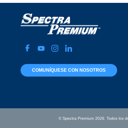
COMUNÍQUESE CON NOSOTROS
© Spectra Premium 2026. Todos los d