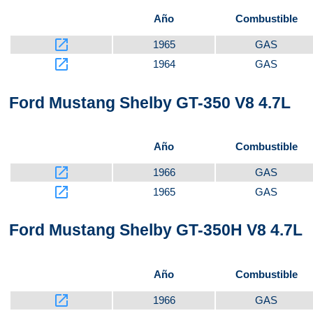
Año
Combustible
launch
1965
GAS
launch
1964
GAS
Ford Mustang Shelby GT-350 V8 4.7L
Año
Combustible
launch
1966
GAS
launch
1965
GAS
Ford Mustang Shelby GT-350H V8 4.7L
Año
Combustible
launch
1966
GAS