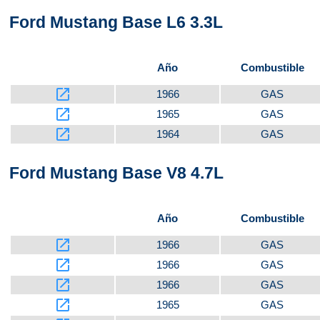
Ford Mustang Base L6 3.3L
Año
Combustible
launch
1966
GAS
launch
1965
GAS
launch
1964
GAS
Ford Mustang Base V8 4.7L
Año
Combustible
launch
1966
GAS
launch
1966
GAS
launch
1966
GAS
launch
1965
GAS