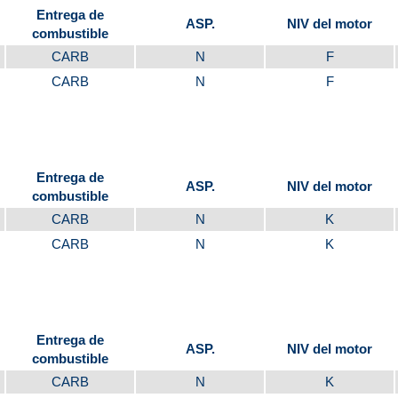
Entrega de
ASP.
NIV del motor
combustible
CARB
N
F
CARB
N
F
Entrega de
ASP.
NIV del motor
combustible
CARB
N
K
CARB
N
K
Entrega de
ASP.
NIV del motor
combustible
CARB
N
K