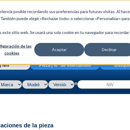
riencia posible recordando sus preferencias para futuras visitas. Al hace
. También puede elegir «Rechazar todo» o seleccionar «Personalizar» para
s este sitio web. Se usará una sola cookie en tu navegador para recordar
figuración de las
Aceptar
Declinar
cookies
| NIV
Pieza | N.º de intercambio
Búsque
o
caciones de la pieza