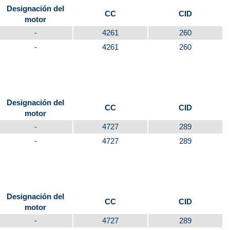
Designación del
CC
CID
motor
-
4261
260
-
4261
260
Designación del
CC
CID
motor
-
4727
289
-
4727
289
Designación del
CC
CID
motor
-
4727
289