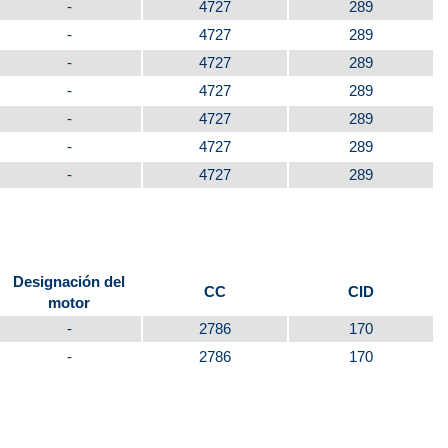
-
4727
289
-
4727
289
-
4727
289
-
4727
289
-
4727
289
-
4727
289
-
4727
289
Designación del
CC
CID
motor
-
2786
170
-
2786
170