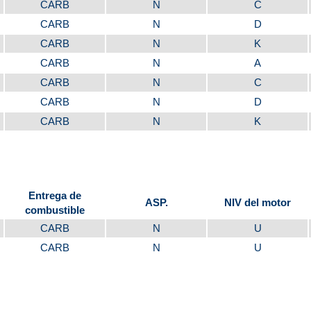
CARB
N
C
CARB
N
D
CARB
N
K
CARB
N
A
CARB
N
C
CARB
N
D
CARB
N
K
Entrega de
ASP.
NIV del motor
combustible
CARB
N
U
CARB
N
U