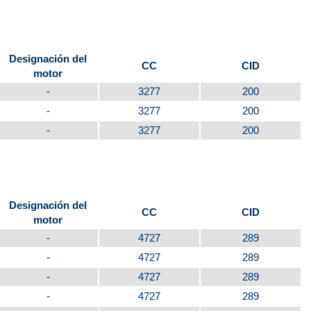
Designación del
CC
CID
motor
-
3277
200
-
3277
200
-
3277
200
Designación del
CC
CID
motor
-
4727
289
-
4727
289
-
4727
289
-
4727
289