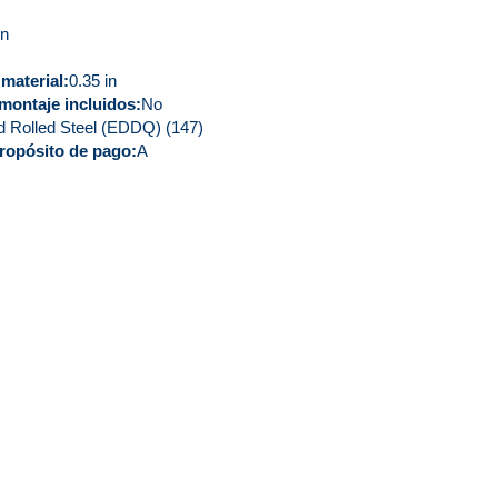
in
material
0.35 in
montaje incluidos
No
d Rolled Steel (EDDQ) (147)
ropósito de pago
A