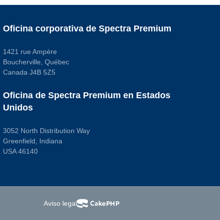
Oficina corporativa de Spectra Premium
1421 rue Ampère
Boucherville, Québec
Canada J4B 5Z5
Oficina de Spectra Premium en Estados
Unidos
3052 North Distribution Way
Greenfield, Indiana
USA 46140
Aviso legal