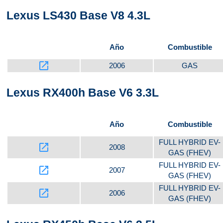
Lexus LS430 Base V8 4.3L
Año
Combustible
launch
2006
GAS
Lexus RX400h Base V6 3.3L
Año
Combustible
FULL HYBRID EV-
launch
2008
GAS (FHEV)
FULL HYBRID EV-
launch
2007
GAS (FHEV)
FULL HYBRID EV-
launch
2006
GAS (FHEV)