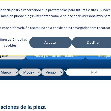
riencia posible recordando sus preferencias para futuras visitas. Al hace
. También puede elegir «Rechazar todo» o seleccionar «Personalizar» para
s este sitio web. Se usará una sola cookie en tu navegador para recordar
figuración de las
Aceptar
Declinar
cookies
| NIV
Pieza | N.º de intercambio
Búsque
o
caciones de la pieza