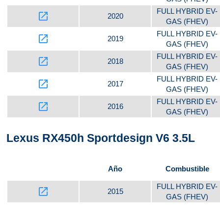
FULL HYBRID EV-
launch
2020
GAS (FHEV)
FULL HYBRID EV-
launch
2019
GAS (FHEV)
FULL HYBRID EV-
launch
2018
GAS (FHEV)
FULL HYBRID EV-
launch
2017
GAS (FHEV)
FULL HYBRID EV-
launch
2016
GAS (FHEV)
Lexus RX450h Sportdesign V6 3.5L
Año
Combustible
FULL HYBRID EV-
launch
2015
GAS (FHEV)