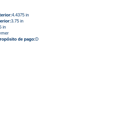
erior
4.4375 in
erior
3.75 in
5 in
ymer
ropósito de pago
D