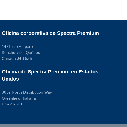
Oficina corporativa de Spectra Premium
1421 rue Ampère
Boucherville, Québec
Canada J4B 5Z5
Oficina de Spectra Premium en Estados
Unidos
3052 North Distribution Way
Greenfield, Indiana
USA 46140