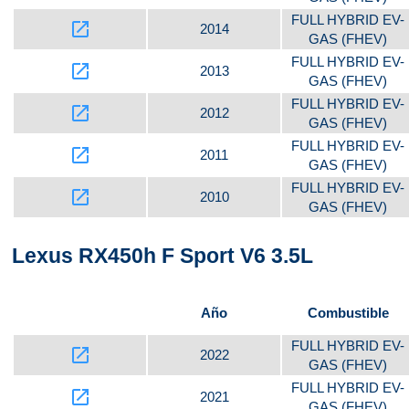
FULL HYBRID EV-
launch
2014
GAS (FHEV)
FULL HYBRID EV-
launch
2013
GAS (FHEV)
FULL HYBRID EV-
launch
2012
GAS (FHEV)
FULL HYBRID EV-
launch
2011
GAS (FHEV)
FULL HYBRID EV-
launch
2010
GAS (FHEV)
Lexus RX450h F Sport V6 3.5L
Año
Combustible
FULL HYBRID EV-
launch
2022
GAS (FHEV)
FULL HYBRID EV-
launch
2021
GAS (FHEV)