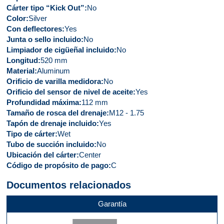
Cárter tipo “Kick Out”
No
Color
Silver
Con deflectores
Yes
Junta o sello incluido
No
Limpiador de cigüeñal incluido
No
Longitud
520 mm
Material
Aluminum
Orificio de varilla medidora
No
Orificio del sensor de nivel de aceite
Yes
Profundidad máxima
112 mm
Tamaño de rosca del drenaje
M12 - 1.75
Tapón de drenaje incluido
Yes
Tipo de cárter
Wet
Tubo de succión incluido
No
Ubicación del cárter
Center
Código de propósito de pago
C
Documentos relacionados
Garantía