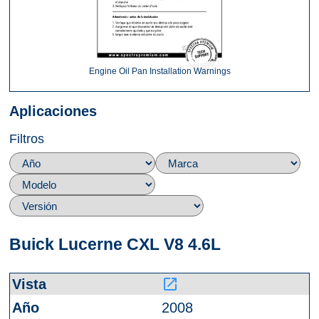
Engine Oil Pan Installation Warnings
Aplicaciones
Filtros
Buick Lucerne CXL V8 4.6L
launch
2008