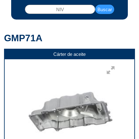
Buscar
GMP71A
Cárter de aceite