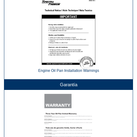
Engine Oil Pan Installation Warnings
Garantía