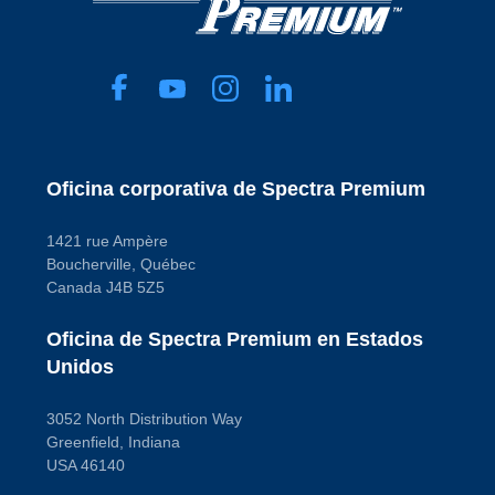
Oficina corporativa de Spectra Premium
1421 rue Ampère
Boucherville, Québec
Canada J4B 5Z5
Oficina de Spectra Premium en Estados
Unidos
3052 North Distribution Way
Greenfield, Indiana
USA 46140