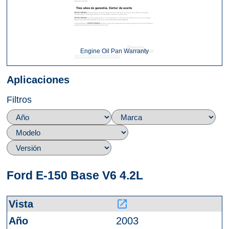
Engine Oil Pan Warranty
Aplicaciones
Filtros
Ford E-150 Base V6 4.2L
launch
2003