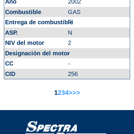
2002
GAS
FI
N
2
-
-
256
1
2
3
4
>
>>