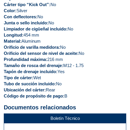
Cárter tipo “Kick Out”
No
Color
Silver
Con deflectores
No
Junta o sello incluido
No
Limpiador de cigüeñal incluido
No
Longitud
454 mm
Material
Aluminum
Orificio de varilla medidora
No
Orificio del sensor de nivel de aceite
No
Profundidad máxima
216 mm
Tamaño de rosca del drenaje
M12 - 1.75
Tapón de drenaje incluido
Yes
Tipo de cárter
Wet
Tubo de succión incluido
No
Ubicación del cárter
Rear
Código de propósito de pago
B
Documentos relacionados
Boletín Técnico