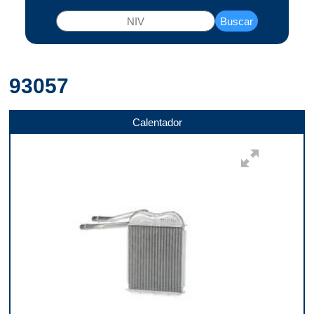
Buscar
93057
Calentador