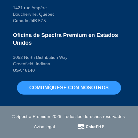
1421 rue Ampère
Boucherville, Québec
Canada J4B 5Z5
Oficina de Spectra Premium en Estados
Unidos
3052 North Distribution Way
Greenfield, Indiana
USA 46140
COMUNÍQUESE CON NOSOTROS
© Spectra Premium 2026. Todos los derechos reservados.
Aviso legal