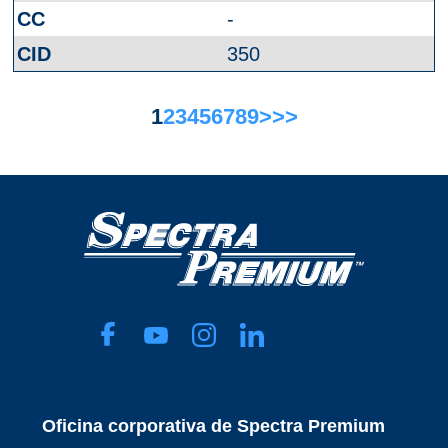
-
350
1
2
3
4
5
6
7
8
9
>
>>
Oficina corporativa de Spectra Premium