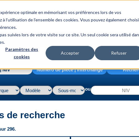
 expérience optimale en mémorisant vos préférences lors de vos
z à l’utilisation de l’ensemble des cookies. Vous pouvez également choisi
férences.
as suivies lors de votre visite sur ce site. Un seul cookie sera utilisé da
es.
Paramètres des
Accepter
Refuser
cookies
| NIV
Numéro de pièce | interchange
Recher
ou
s de recherche
sur 296.