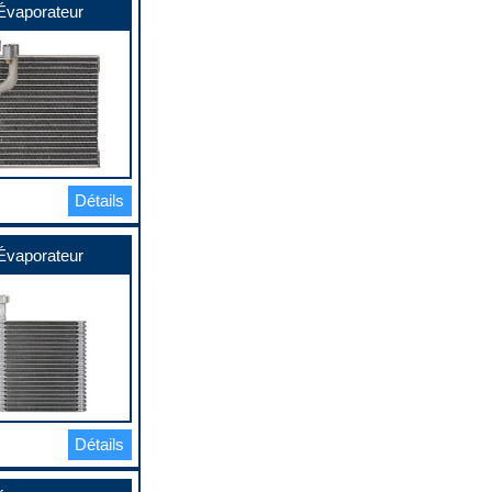
Évaporateur
Détails
Évaporateur
Détails