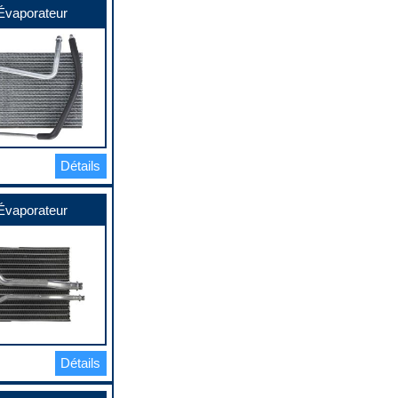
Évaporateur
Détails
Évaporateur
Détails