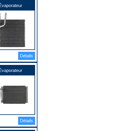
Évaporateur
Détails
Évaporateur
Détails