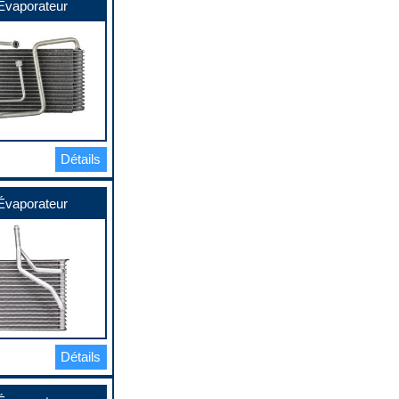
Évaporateur
Détails
Évaporateur
Détails