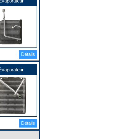
Évaporateur
Détails
Évaporateur
Détails