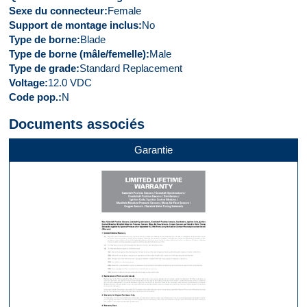
Sexe du connecteur
Female
Support de montage inclus
No
Type de borne
Blade
Type de borne (mâle/femelle)
Male
Type de grade
Standard Replacement
Voltage
12.0 VDC
Code pop.
N
Documents associés
Garantie