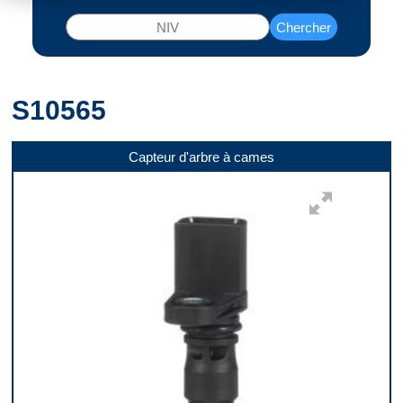
Chercher
S10565
Capteur d'arbre à cames