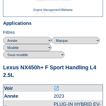
Engine Management Warranty
Applications
Filtres
Lexus NX450h+ F Sport Handling L4
2.5L
launch
2023
PLUG-IN HYBRID EV-