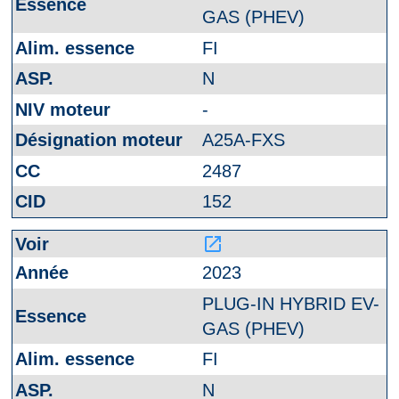
GAS (PHEV)
FI
N
-
A25A-FXS
2487
152
launch
2023
PLUG-IN HYBRID EV-
GAS (PHEV)
FI
N