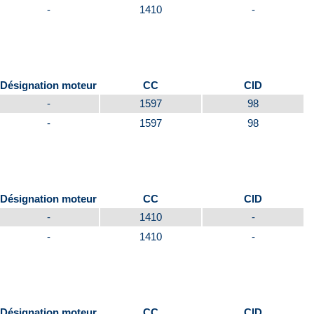
-
1410
-
Désignation moteur
CC
CID
-
1597
98
-
1597
98
Désignation moteur
CC
CID
-
1410
-
-
1410
-
Désignation moteur
CC
CID