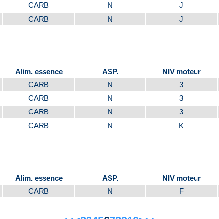
CARB
N
J
CARB
N
J
Alim. essence
ASP.
NIV moteur
CARB
N
3
CARB
N
3
CARB
N
3
CARB
N
K
Alim. essence
ASP.
NIV moteur
CARB
N
F