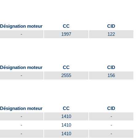
Désignation moteur
CC
CID
-
1997
122
Désignation moteur
CC
CID
-
2555
156
Désignation moteur
CC
CID
-
1410
-
-
1410
-
-
1410
-