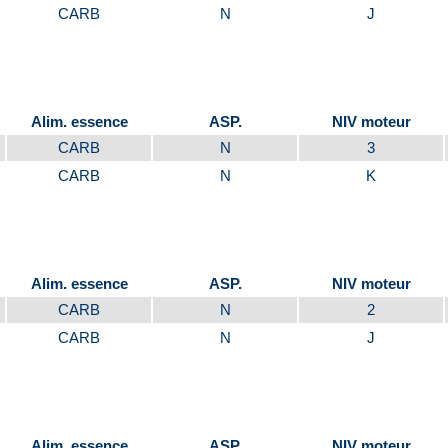
CARB
N
J
Alim. essence
ASP.
NIV moteur
CARB
N
3
CARB
N
K
Alim. essence
ASP.
NIV moteur
CARB
N
2
CARB
N
J
Alim. essence
ASP.
NIV moteur