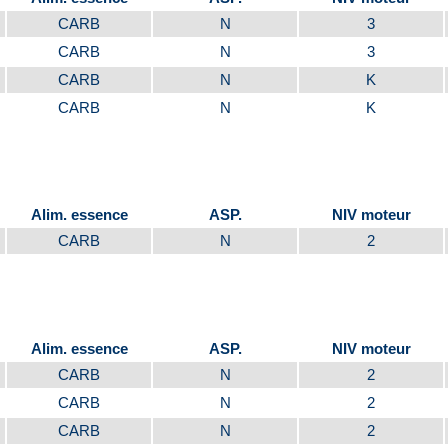
CARB
N
3
CARB
N
3
CARB
N
K
CARB
N
K
Alim. essence
ASP.
NIV moteur
CARB
N
2
Alim. essence
ASP.
NIV moteur
CARB
N
2
CARB
N
2
CARB
N
2