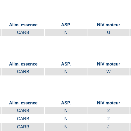
Alim. essence
ASP.
NIV moteur
CARB
N
U
Alim. essence
ASP.
NIV moteur
CARB
N
W
Alim. essence
ASP.
NIV moteur
CARB
N
2
CARB
N
2
CARB
N
J