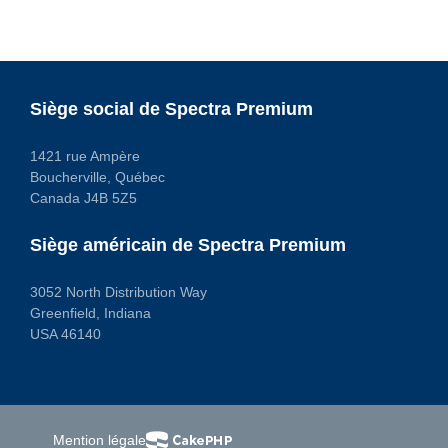
Siège social de Spectra Premium
1421 rue Ampère
Boucherville, Québec
Canada J4B 5Z5
Siège américain de Spectra Premium
3052 North Distribution Way
Greenfield, Indiana
USA 46140
Mention légale