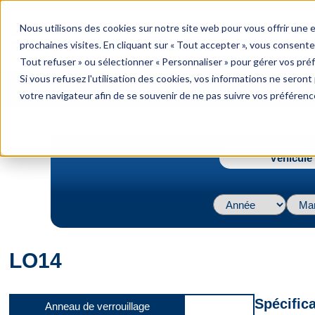
menu
Nous utilisons des cookies sur notre site web pour vous offrir une
Menu
prochaines visites. En cliquant sur « Tout accepter », vous consente
Tout refuser » ou sélectionner « Personnaliser » pour gérer vos pré
Si vous refusez l'utilisation des cookies, vos informations ne seront p
votre navigateur afin de se souvenir de ne pas suivre vos préférenc
navigate_next
Accueil
LO14
Véhicule 
LO14
Spécific
Anneau de verrouillage