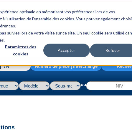
 expérience optimale en mémorisant vos préférences lors de vos
z à l’utilisation de l’ensemble des cookies. Vous pouvez également choisi
férences.
as suivies lors de votre visite sur ce site. Un seul cookie sera utilisé da
es.
Paramètres des
Accepter
Refuser
cookies
| NIV
Numéro de pièce | interchange
Recher
ou
ations