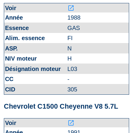
launch
1988
GAS
FI
N
H
L03
-
305
Chevrolet C1500 Cheyenne V8 5.7L
launch
1991