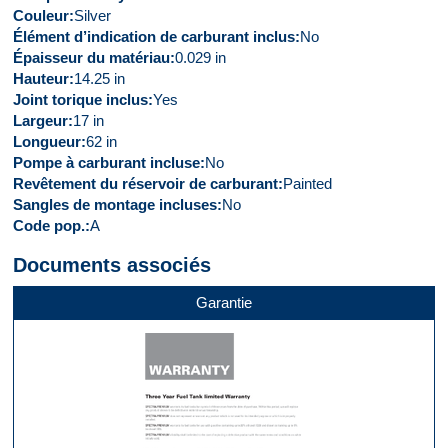
Couleur
Silver
Élément d’indication de carburant inclus
No
Épaisseur du matériau
0.029 in
Hauteur
14.25 in
Joint torique inclus
Yes
Largeur
17 in
Longueur
62 in
Pompe à carburant incluse
No
Revêtement du réservoir de carburant
Painted
Sangles de montage incluses
No
Code pop.
A
Documents associés
Garantie