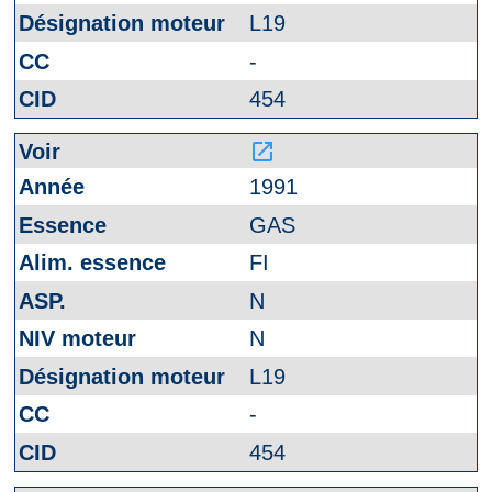
L19
-
454
launch
1991
GAS
FI
N
N
L19
-
454