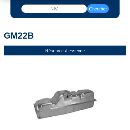
Chercher
GM22B
Réservoir à essence