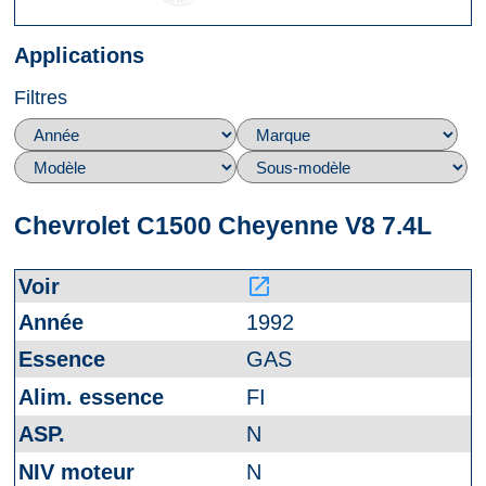
Applications
Filtres
Chevrolet C1500 Cheyenne V8 7.4L
launch
1992
GAS
FI
N
N