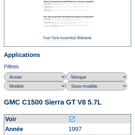
Fuel Tank Assembly Warranty
Applications
Filtres
GMC C1500 Sierra GT V8 5.7L
launch
1997