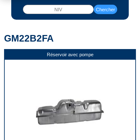
Chercher
GM22B2FA
Réservoir avec pompe