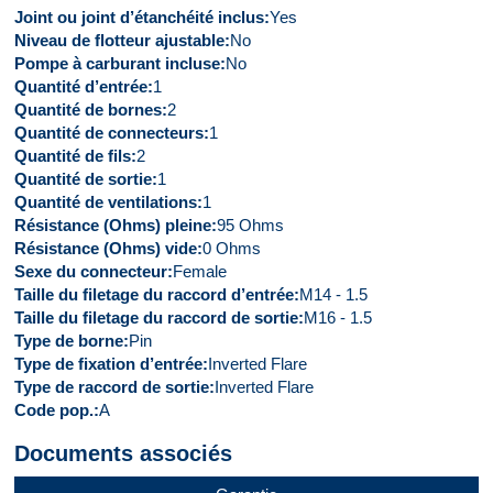
Joint ou joint d’étanchéité inclus
Yes
Niveau de flotteur ajustable
No
Pompe à carburant incluse
No
Quantité d’entrée
1
Quantité de bornes
2
Quantité de connecteurs
1
Quantité de fils
2
Quantité de sortie
1
Quantité de ventilations
1
Résistance (Ohms) pleine
95 Ohms
Résistance (Ohms) vide
0 Ohms
Sexe du connecteur
Female
Taille du filetage du raccord d’entrée
M14 - 1.5
Taille du filetage du raccord de sortie
M16 - 1.5
Type de borne
Pin
Type de fixation d’entrée
Inverted Flare
Type de raccord de sortie
Inverted Flare
Code pop.
A
Documents associés