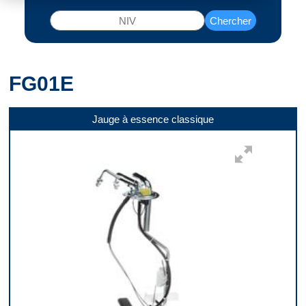
Chercher
FG01E
Jauge à essence classique