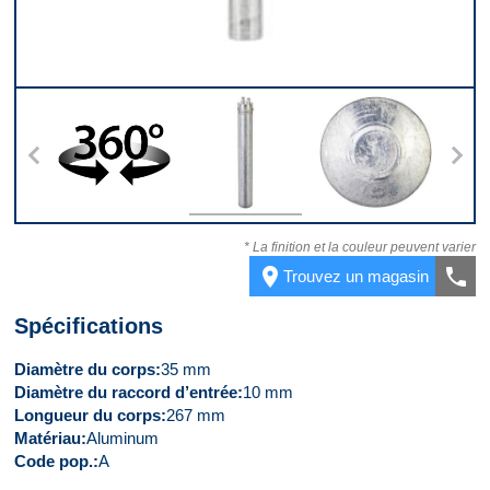
s
360
Dessus
Dessous
* La finition et la couleur peuvent varier
place
call
Trouvez un magasin
Spécifications
Diamètre du corps
35 mm
Diamètre du raccord d’entrée
10 mm
Longueur du corps
267 mm
Matériau
Aluminum
Code pop.
A