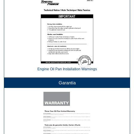
Engine Oil Pan Installation Warnings
Garantía