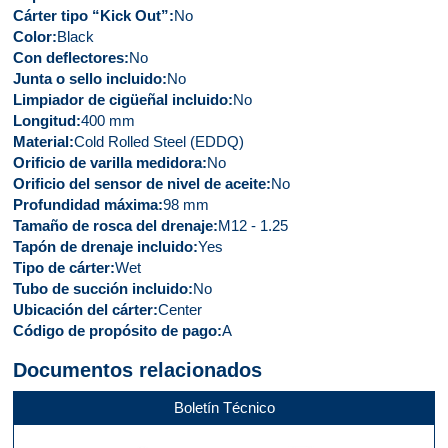
Cárter tipo “Kick Out”
No
Color
Black
Con deflectores
No
Junta o sello incluido
No
Limpiador de cigüeñal incluido
No
Longitud
400 mm
Material
Cold Rolled Steel (EDDQ)
Orificio de varilla medidora
No
Orificio del sensor de nivel de aceite
No
Profundidad máxima
98 mm
Tamaño de rosca del drenaje
M12 - 1.25
Tapón de drenaje incluido
Yes
Tipo de cárter
Wet
Tubo de succión incluido
No
Ubicación del cárter
Center
Código de propósito de pago
A
Documentos relacionados
Boletín Técnico