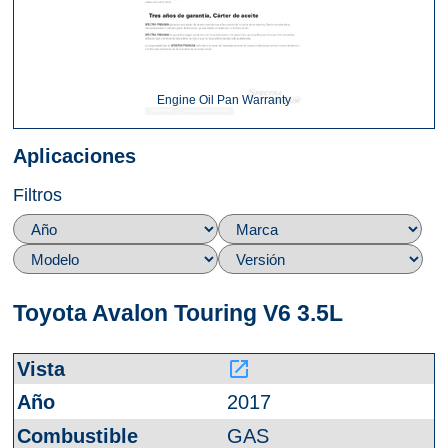
Engine Oil Pan Warranty
Aplicaciones
Filtros
Toyota Avalon Touring V6 3.5L
launch
2017
GAS