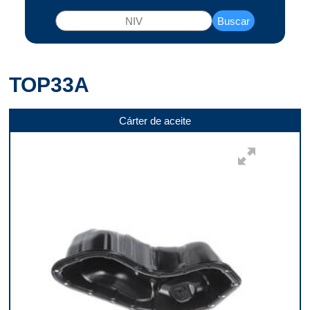
Buscar
TOP33A
Cárter de aceite