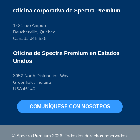
Oficina corporativa de Spectra Premium
1421 rue Ampère
Boucherville, Québec
Canada J4B 5Z5
Oficina de Spectra Premium en Estados
Unidos
3052 North Distribution Way
Greenfield, Indiana
USA 46140
COMUNÍQUESE CON NOSOTROS
© Spectra Premium 2026. Todos los derechos reservados.