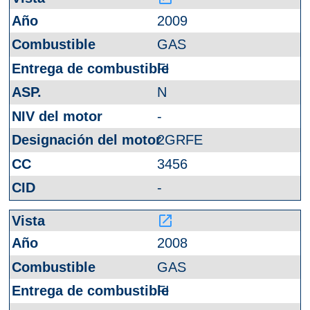
2009
GAS
FI
N
-
2GRFE
3456
-
launch
2008
GAS
FI