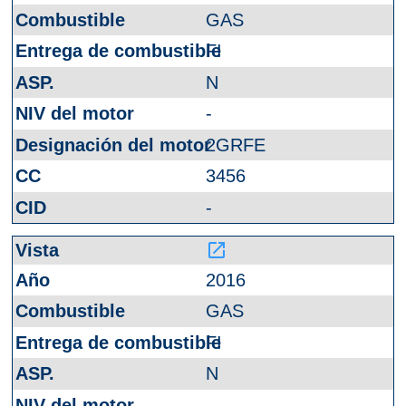
GAS
FI
N
-
2GRFE
3456
-
launch
2016
GAS
FI
N
-