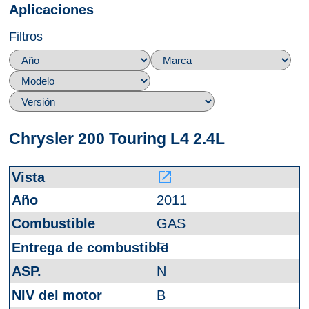
Aplicaciones
Filtros
Chrysler 200 Touring L4 2.4L
launch
2011
GAS
FI
N
B