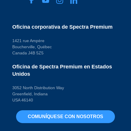
Oficina corporativa de Spectra Premium
1421 rue Ampère
Boucherville, Québec
Canada J4B 5Z5
Oficina de Spectra Premium en Estados
Unidos
3052 North Distribution Way
Greenfield, Indiana
USA 46140
COMUNÍQUESE CON NOSOTROS