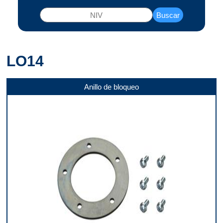
Buscar
LO14
Anillo de bloqueo