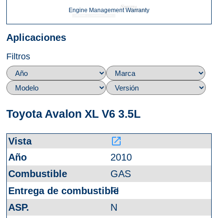
Engine Management Warranty
Aplicaciones
Filtros
Toyota Avalon XL V6 3.5L
launch
2010
GAS
FI
N