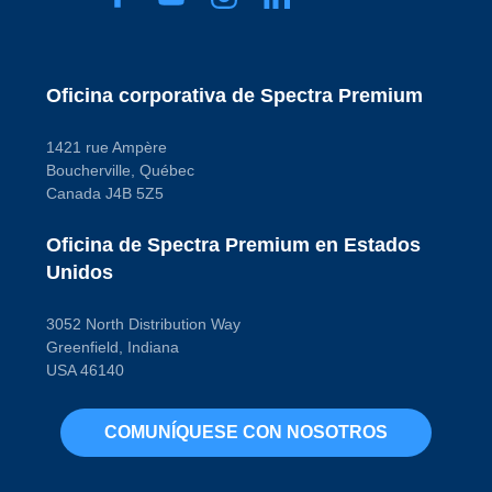
Oficina corporativa de Spectra Premium
1421 rue Ampère
Boucherville, Québec
Canada J4B 5Z5
Oficina de Spectra Premium en Estados
Unidos
3052 North Distribution Way
Greenfield, Indiana
USA 46140
COMUNÍQUESE CON NOSOTROS