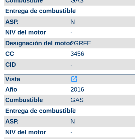
GAS
FI
N
-
2GRFE
3456
-
launch
2016
GAS
FI
N
-