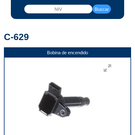
Buscar
C-629
Bobina de encendido